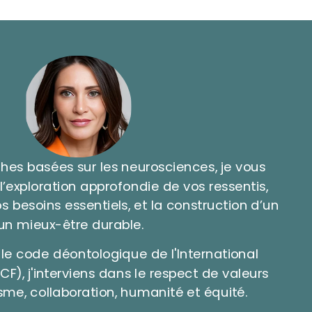
es basées sur les neurosciences, je vous
exploration approfondie de vos ressentis,
vos besoins essentiels, et la construction d’un
n mieux-être durable.
le code déontologique de l'International
F), j'interviens dans le respect de valeurs
isme, collaboration, humanité et équité.