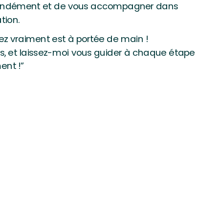
ondément et de vous accompagner dans
tion.
ez vraiment est à portée de main !
as, et laissez-moi vous guider à chaque étape
ent !”