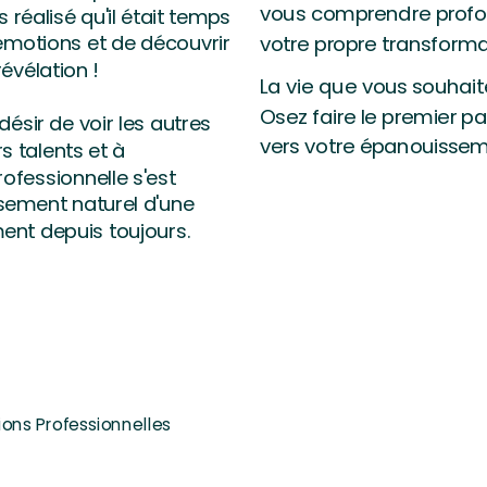
vous comprendre prof
s réalisé qu'il était temps
votre propre transforma
 émotions et de découvrir
révélation !
La vie que vous souhait
Osez faire le premier p
désir de voir les autres
vers votre épanouissem
rs talents et à
rofessionnelle s'est
sement naturel d'une
ent depuis toujours.
ions Professionnelles