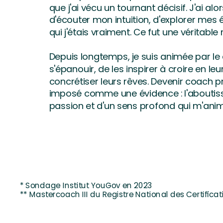
que j'ai vécu un tournant décisif. J'ai alor
d'écouter mon intuition, d'explorer mes
qui j'étais vraiment. Ce fut une véritable 
Depuis longtemps, je suis animée par le 
s'épanouir, de les inspirer à croire en leu
concrétiser leurs rêves. Devenir coach p
imposé comme une évidence : l'aboutis
passion et d'un sens profond qui m'anim
* Sondage Institut YouGov en 2023
** Mastercoach III du Registre National des Certificat