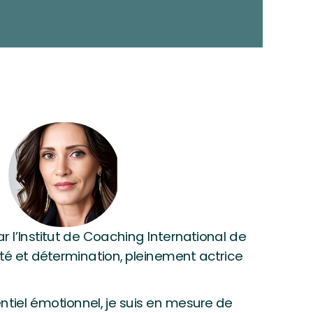
par l’Institut de Coaching International de
rté et détermination, pleinement actrice
tiel émotionnel, je suis en mesure de